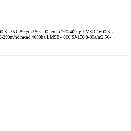
B-800 SJ-55 8-80g/m2 50-200m/min 300-400kg LMSB-1600 SJ-
0-200m/nóiméad 4000kg LMSB-4000 SJ-150 8-80g/m2 50-