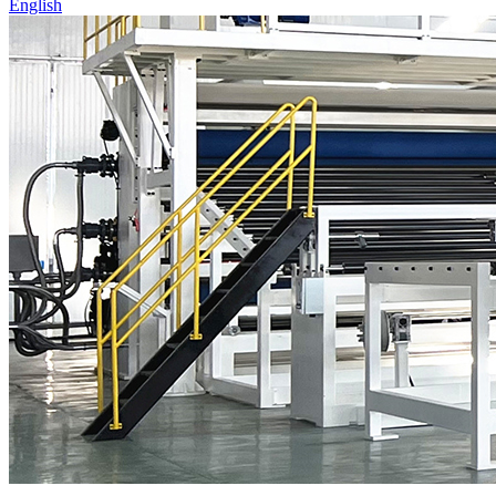
English