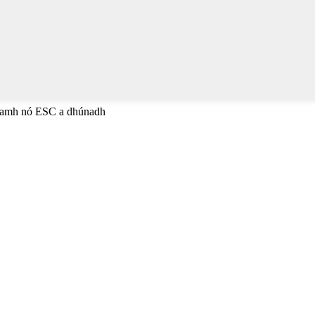
anamh nó ESC a dhúnadh