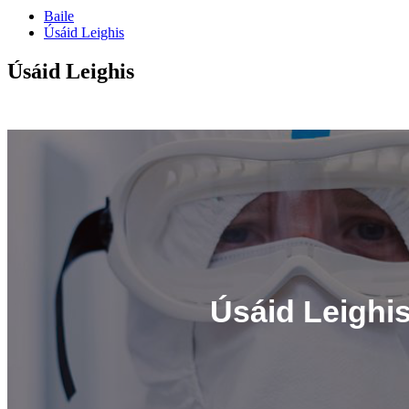
Baile
Úsáid Leighis
Úsáid Leighis
Úsáid Leighi