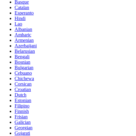
Basque
Catalan
Esperanto
Hindi
Lao
Albanian
Amharic
Armenian
Azerbaijani
Belarusian
Bengali
Bosnian
Bulgarian
Cebuano
Chichewa
Corsican
Croatian
Dutch
Estonian
Filipino
Finnish
Frisian
Galician
Georgian
Gujarati