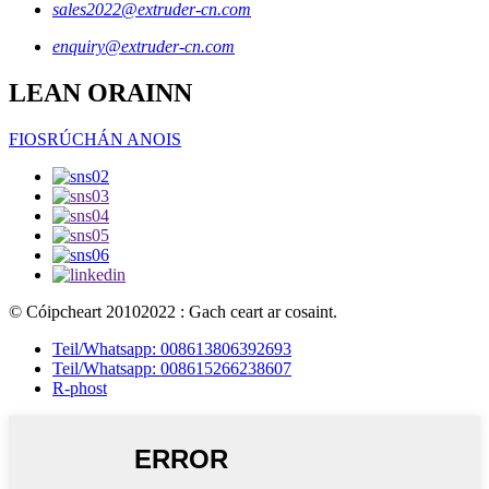
sales2022@extruder-cn.com
enquiry@extruder-cn.com
LEAN ORAINN
FIOSRÚCHÁN ANOIS
© Cóipcheart 20102022 : Gach ceart ar cosaint.
Teil/Whatsapp: 008613806392693
Teil/Whatsapp: 008615266238607
R-phost