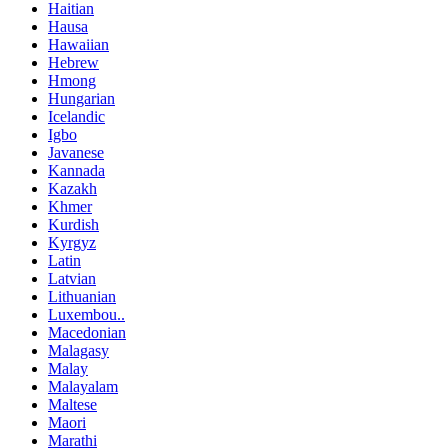
Haitian
Hausa
Hawaiian
Hebrew
Hmong
Hungarian
Icelandic
Igbo
Javanese
Kannada
Kazakh
Khmer
Kurdish
Kyrgyz
Latin
Latvian
Lithuanian
Luxembou..
Macedonian
Malagasy
Malay
Malayalam
Maltese
Maori
Marathi