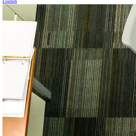
English