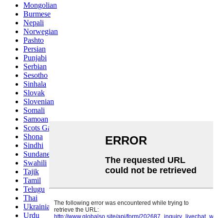
Mongolian
Burmese
Nepali
Norwegian
Pashto
Persian
Punjabi
Serbian
Sesotho
Sinhala
Slovak
Slovenian
Somali
Samoan
Scots Gaelic
Shona
Sindhi
Sundanese
Swahili
Tajik
Tamil
Telugu
Thai
Ukrainian
Urdu