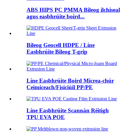
ABS HIPS PC PMMA Bileog ilchiseal
agus easbhrúite boird...
Bileog Geocell HDPE / Líne
Easbhrúite Bileog T-grip
Líne Easbhrúite Boird Micrea-chúr
Ceimiceach/Fisiciúil PP/PE
Líne Easbhrúite Scannán Réitigh
TPU EVA POE