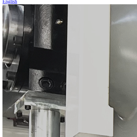
English