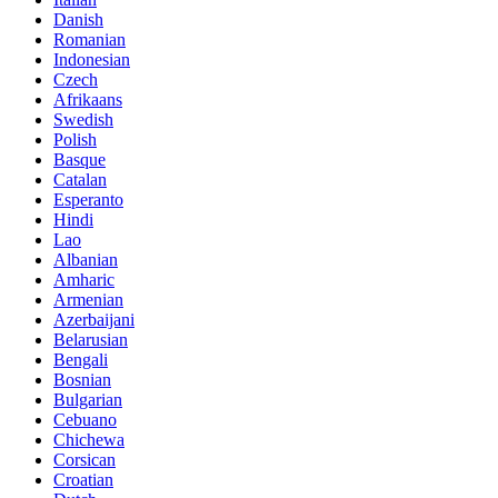
Danish
Romanian
Indonesian
Czech
Afrikaans
Swedish
Polish
Basque
Catalan
Esperanto
Hindi
Lao
Albanian
Amharic
Armenian
Azerbaijani
Belarusian
Bengali
Bosnian
Bulgarian
Cebuano
Chichewa
Corsican
Croatian