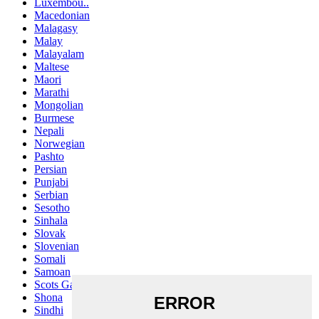
Luxembou..
Macedonian
Malagasy
Malay
Malayalam
Maltese
Maori
Marathi
Mongolian
Burmese
Nepali
Norwegian
Pashto
Persian
Punjabi
Serbian
Sesotho
Sinhala
Slovak
Slovenian
Somali
Samoan
Scots Gaelic
Shona
Sindhi