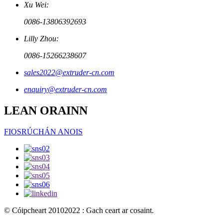
Xu Wei:
0086-13806392693
Lilly Zhou:
0086-15266238607
sales2022@extruder-cn.com
enquiry@extruder-cn.com
LEAN ORAINN
FIOSRÚCHÁN ANOIS
© Cóipcheart 20102022 : Gach ceart ar cosaint.