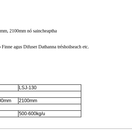
mm, 2100mm nó saincheaptha
 Finne agus Difuser Dathanna tréshoilseach etc.
LSJ-130
600mm
2100mm
500-600kg/u