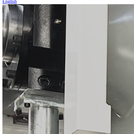
English