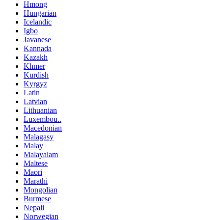
Hmong
Hungarian
Icelandic
Igbo
Javanese
Kannada
Kazakh
Khmer
Kurdish
Kyrgyz
Latin
Latvian
Lithuanian
Luxembou..
Macedonian
Malagasy
Malay
Malayalam
Maltese
Maori
Marathi
Mongolian
Burmese
Nepali
Norwegian