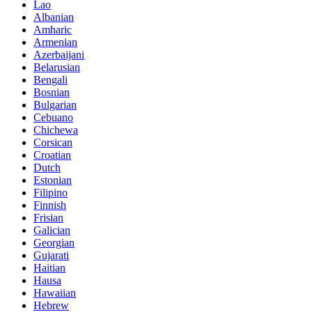
Lao
Albanian
Amharic
Armenian
Azerbaijani
Belarusian
Bengali
Bosnian
Bulgarian
Cebuano
Chichewa
Corsican
Croatian
Dutch
Estonian
Filipino
Finnish
Frisian
Galician
Georgian
Gujarati
Haitian
Hausa
Hawaiian
Hebrew