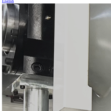
English