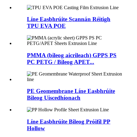
Líne Easbhrúite Scannán Réitigh
TPU EVA POE
PMMA (bileog aicrileach) GPPS PS
PC PETG / Bileog APET...
PE Geomembrane Líne Easbhrúite
Bileog Uiscedhíonach
Líne Easbhrúite Bileog Próifíl PP
Hollow