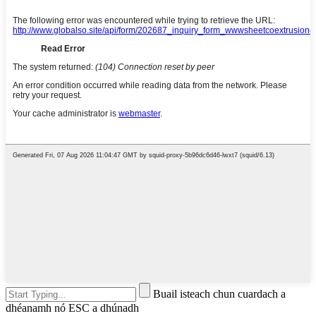
Buail isteach chun cuardach a
dhéanamh nó ESC a dhúnadh