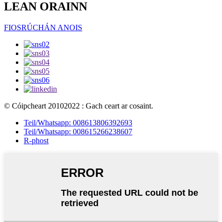
LEAN ORAINN
FIOSRÚCHÁN ANOIS
© Cóipcheart 20102022 : Gach ceart ar cosaint.
Teil/Whatsapp: 008613806392693
Teil/Whatsapp: 008615266238607
R-phost