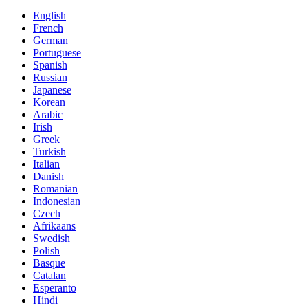
English
French
German
Portuguese
Spanish
Russian
Japanese
Korean
Arabic
Irish
Greek
Turkish
Italian
Danish
Romanian
Indonesian
Czech
Afrikaans
Swedish
Polish
Basque
Catalan
Esperanto
Hindi